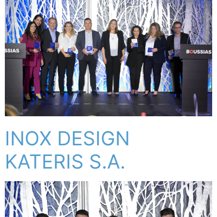
INOX DESIGN
KATERIS S.A.