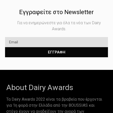
Εγγραφείτε στο Newsletter
Για να ενημερώνεστε για όλα τα νέα των Dairy
Awards.
ΕΓΓΡΑΦΗ
About Dairy Awards
Τα Dairy Awards 2022 είναι τα βραβεία που έρχονται
για 1η φορά στην Ελλάδα από την BOUSSIAS και
στόχο έχουν να αναδείξουν την αγορά των