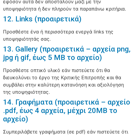
εφόσον αυτά δεν αποσταλούν μαζί με την
υποψηφιότητα ή δεν πληρούν τα παραπάνω κριτήρια.
12. Links (προαιρετικά)
Προσθέστε ένα ή περισσότερα ενεργά links της
υποψηφιότητάς σας.
13. Gallery (προαιρετικά – αρχεία png,
jpg ή gif, έως 5 ΜΒ το αρχείο)
Προσθέστε οπτικό υλικό εάν πιστεύετε ότι θα
διευκολύνει το έργο της Κριτικής Επιτροπής και θα
συμβάλει στην καλύτερη κατανόηση και αξιολόγηση
της υποψηφιότητας.
14. Γραφήματα (προαιρετικά – αρχείο
.pdf, έως 4 αρχεία, μέχρι 20MB το
αρχείο)
Συμπεριλάβετε γραφήματα (σε pdf) εάν πιστεύετε ότι