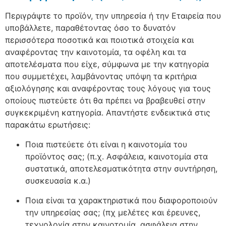
Περιγράψτε τo προϊόν, την υπηρεσία ή την Εταιρεία που
υποβάλλετε, παραθέτοντας όσο το δυνατόν
περισσότερα ποσοτικά και ποιοτικά στοιχεία και
αναφέροντας την καινοτοµία, τα οφέλη και τα
αποτελέσµατα που είχε, σύµφωνα µε την κατηγορία
που συµµετέχει, λαµβάνοντας υπόψη τα κριτήρια
αξιολόγησης και αναφέροντας τους λόγους για τους
οποίους πιστεύετε ότι θα πρέπει να βραβευθεί στην
συγκεκριµένη κατηγορία. Απαντήστε ενδεικτικά στις
παρακάτω ερωτήσεις:
Ποια πιστεύετε ότι είναι η καινοτομία του
προϊόντος σας; (π.χ. Ασφάλεια, καινοτομία στα
συστατικά, αποτελεσματικότητα στην συντήρηση,
συσκευασία κ.α.)
Ποια είναι τα χαρακτηριστικά που διαφοροποιούν
την υπηρεσίας σας; (πχ μελέτες και έρευνες,
τεχνολογία στην καινοτομία, ασφάλεια στην