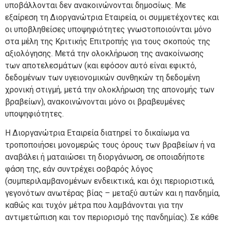
υποβάλλονται δεν ανακοινώνονται δημοσίως. Με
εξαίρεση τη Διοργανώτρια Εταιρεία, οι συμμετέχοντες και
οι υποβληθείσες υποψηφιότητες γνωστοποιούνται μόνο
στα μέλη της Κριτικής Επιτροπής για τους σκοπούς της
αξιολόγησης. Μετά την ολοκλήρωση της ανακοίνωσης
των αποτελεσμάτων (και εφόσον αυτό είναι εφικτό,
δεδομένων των υγειονομικών συνθηκών τη δεδομένη
χρονική στιγμή, μετά την ολοκλήρωση της απονομής των
βραβείων), ανακοινώνονται μόνο οι βραβευμένες
υποψηφιότητες.
Η Διοργανώτρια Εταιρεία διατηρεί το δικαίωμα να
τροποποιήσει μονομερώς τους όρους των βραβείων ή να
αναβάλει ή ματαιώσει τη διοργάνωση, σε οποιαδήποτε
φάση της, εάν συντρέχει σοβαρός λόγος
(συμπεριλαμβανομένων ενδεικτικά, και όχι περιοριστικά,
γεγονότων ανωτέρας βίας – μεταξύ αυτών και η πανδημία,
καθώς και τυχόν μέτρα που λαμβάνονται για την
αντιμετώπιση και τον περιορισμό της πανδημίας). Σε κάθε