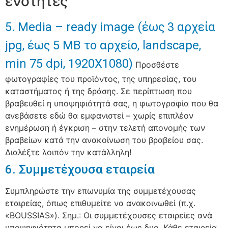
ενότητες
5. Media – ready image (έως 3 αρχεία
jpg, έως 5 ΜΒ το αρχείο, landscape,
min 75 dpi, 1920X1080)
Προσθέστε
φωτογραφίες του προϊόντος, της υπηρεσίας, του
καταστήματος ή της δράσης. Σε περίπτωση που
βραβευθεί η υποψηφιότητά σας, η φωτογραφία που θα
ανεβάσετε εδώ θα εμφανιστεί – χωρίς επιπλέον
ενημέρωση ή έγκριση – στην τελετή απονομής των
βραβείων κατά την ανακοίνωση του βραβείου σας.
Διαλέξτε λοιπόν την κατάλληλη!
6. Συμμετέχουσα εταιρεία
Συμπληρώστε την επωνυμία της συμμετέχουσας
εταιρείας, όπως επιθυμείτε να ανακοινωθεί (π.χ.
«BOUSSIAS»). Σημ.: Οι συμμετέχουσες εταιρείες ανά
υποψηφιότητα μπορεί να είναι έως δυο. Κάθε εταιρεία