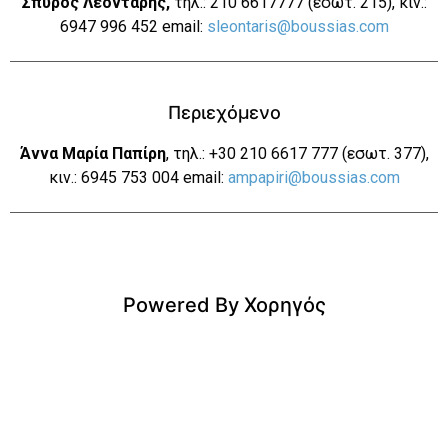
Σπύρος Λεοντάρης,
τηλ.: 210 6617777 (εσωτ. 215), κιν.:
6947 996 452 email:
sleontaris@boussias.com
Περιεχόμενο
Άννα Μαρία Παπίρη
, τηλ.: +30 210 6617 777 (εσωτ. 377),
κιν.: 6945 753 004 email:
ampapiri@boussias.com
Powered By Χορηγός