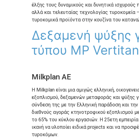
έλξης τους δυναμικούς και δυνητικά ισχυρούς
αλλά και τελευταίας τεχνολογίας τυροκομεία 
τυροκομικά προϊόντα στην κουζίνα του κατανα
Δεξαμενή ψύξης 
τύπου MP Vertita
Milkplan ΑΕ
Η Milkplan είναι μια αμιγώς ελληνική, οικογεν
εξοπλισμού, δεξαμενών μεταφοράς και ψύξης γ
σύνδεση της με την Ελληνική παράδοση και τη
διεθνούς αγοράς κτηνοτροφικού εξοπλισμού με
το 65% του κύκλου εργασιών. Η 25ετη εμπειρία
ικανή να υλοποίει ειδικά projects και να πρ
τυροκόμων.