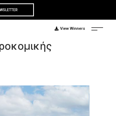
EWSLETTER
View Winners
ροκομικής