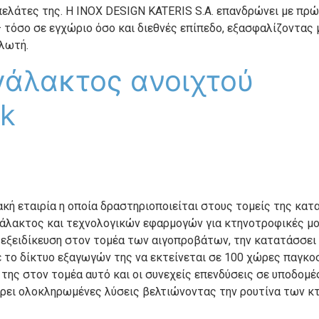
 πελάτες της. Η INOX DESIGN KATERIS S.A. επανδρώνει με π
– τόσο σε εγχώριο όσο και διεθνές επίπεδο, εξασφαλίζοντας
λωτή.
γάλακτος ανοιχτού
nk
ειακή εταιρία η οποία δραστηριοποιείται στους τομείς της κ
άλακτος και τεχνολογικών εφαρμογών για κτηνοτροφικές μον
ν εξειδίκευση στον τομέα των αιγοπροβάτων, την κατατάσσε
 το δίκτυο εξαγωγών της να εκτείνεται σε 100 χώρες παγκο
 της στον τομέα αυτό και οι συνεχείς επενδύσεις σε υποδομ
οσφέρει ολοκληρωμένες λύσεις βελτιώνοντας την ρουτίνα τω