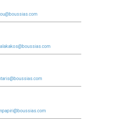
lou@boussias.com
alakakos@boussias.com
ntaris@boussias.com
mpapiri@boussias.com