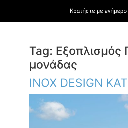
Κρατήστε με ενήμερο 
Tag:
Εξοπλισμός 
μονάδας
INOX DESIGN KATE