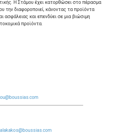
ττικής. Η Στάμου έχει κατορθώσει στο πέρασμα
υ την διαφοροποιεί, κάνοντας τα προϊόντα
αι ασφάλειας και επενδύει σε μια βιώσιμη
τοκομικά προϊόντα.
lou@boussias.com
alakakos@boussias.com