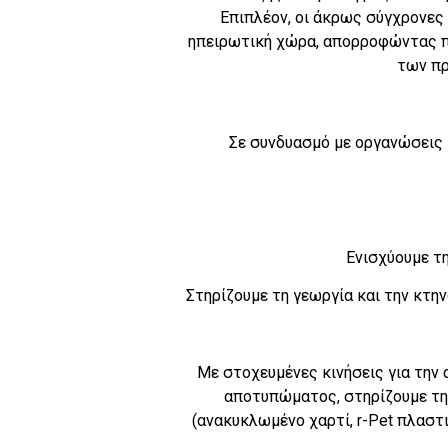
Επιπλέον, οι άκρως σύγχρονες
ηπειρωτική χώρα, απορροφώντας π
των πρ
Σε συνδυασμό με οργανώσεις 
Ενισχύουμε τη
Στηρίζουμε τη γεωργία και την κτη
Με στοχευμένες κινήσεις για την 
αποτυπώματος, στηρίζουμε τη
(ανακυκλωμένο χαρτί, r-Pet πλαστ