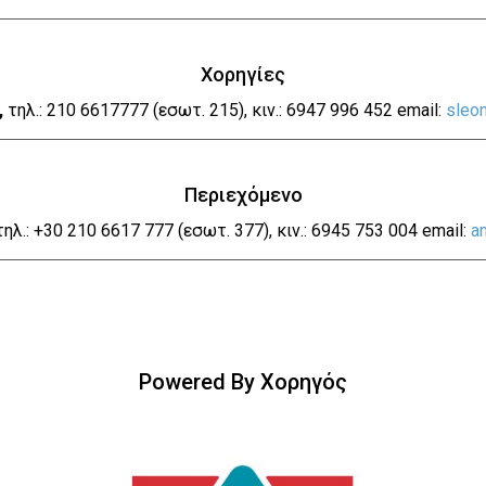
Χορηγίες
,
τηλ.: 210 6617777 (εσωτ. 215), κιν.: 6947 996 452 email:
sleo
Περιεχόμενο
 τηλ.: +30 210 6617 777 (εσωτ. 377), κιν.: 6945 753 004 email:
a
Powered By Χορηγός