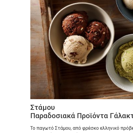
Στάμου
Παραδοσιακά Προϊόντα Γάλακ
Το παγωτό Στάμου, από φρέσκο ελληνικό πρόβει