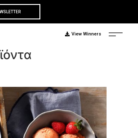
EWSLETTER
View Winners
ϊόντα