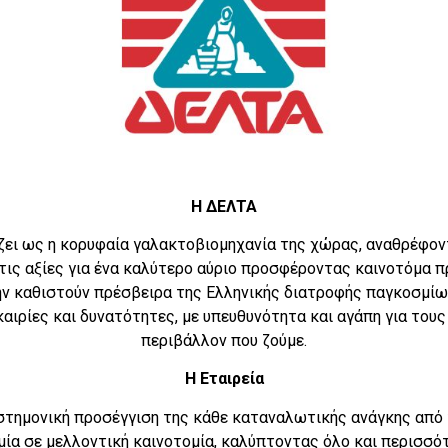
Η ΔΕΛΤΑ
ζει ως η κορυφαία γαλακτοβιομηχανία της χώρας, αναθρέφον
τις αξίες για ένα καλύτερο αύριο προσφέροντας καινοτόμα 
ην καθιστούν πρέσβειρα της Ελληνικής διατροφής παγκοσμίως
αιρίες και δυνατότητες, με υπευθυνότητα και αγάπη για τους
περιβάλλον που ζούμε.
Η Εταιρεία
στημονική προσέγγιση της κάθε καταναλωτικής ανάγκης από 
μία σε μελλοντική καινοτομία, καλύπτοντας όλο και περισσό