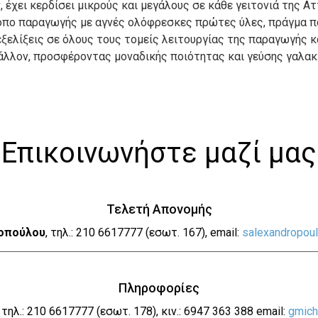
 έχει κερδίσει μικρούς και μεγάλους σε κάθε γειτονιά της Α
όπο παραγωγής με αγνές ολόφρεσκες πρώτες ύλες, πράγμα πο
εξελίξεις σε όλους τους τομείς λειτουργίας της παραγωγής κ
άλλον, προσφέροντας μοναδικής ποιότητας και γεύσης γαλακ
Επικοινωνήστε μαζί μας
Τελετή Απονομής
οπούλου
, τηλ.: 210 6617777 (εσωτ. 167), email:
salexandropou
Πληροφορίες
,
τηλ.: 210 6617777 (εσωτ. 178), κιν.: 6947 363 388 email:
gmich