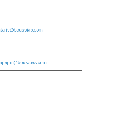
ntaris@boussias.com
mpapiri@boussias.com