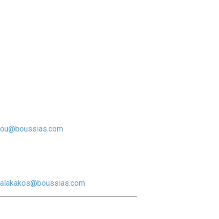
lou@boussias.com
alakakos@boussias.com