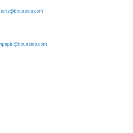
ntaris@boussias.com
mpapiri@boussias.com