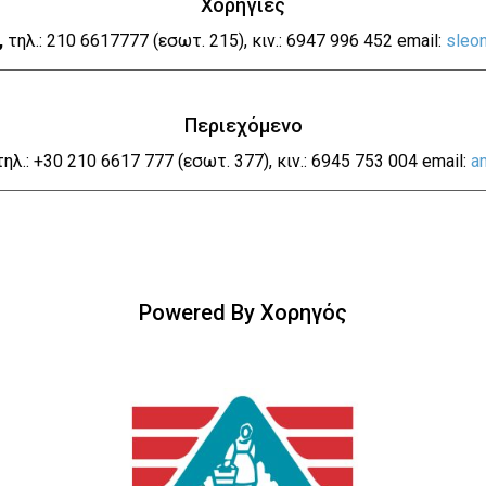
Χορηγίες
,
τηλ.: 210 6617777 (εσωτ. 215), κιν.: 6947 996 452 email:
sleo
Περιεχόμενο
 τηλ.: +30 210 6617 777 (εσωτ. 377), κιν.: 6945 753 004 email:
a
Powered By Χορηγός