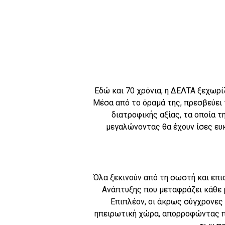
Εδώ και 70 χρόνια, η ΔΕΛΤΑ ξεχωρί
Μέσα από το όραμά της, πρεσβεύει 
διατροφικής αξίας, τα οποία τ
μεγαλώνοντας θα έχουν ίσες ευκ
Όλα ξεκινούν από τη σωστή και επι
Ανάπτυξης που μεταφράζει κάθε 
Επιπλέον, οι άκρως σύγχρονες
ηπειρωτική χώρα, απορροφώντας π