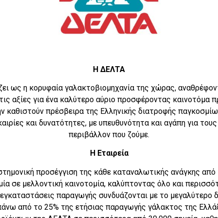
Η ΔΕΛΤΑ
ζει ως η κορυφαία γαλακτοβιομηχανία της χώρας, αναθρέφον
τις αξίες για ένα καλύτερο αύριο προσφέροντας καινοτόμα 
ην καθιστούν πρέσβειρα της Ελληνικής διατροφής παγκοσμίως
αιρίες και δυνατότητες, με υπευθυνότητα και αγάπη για τους
περιβάλλον που ζούμε.
Η Εταιρεία
στημονική προσέγγιση της κάθε καταναλωτικής ανάγκης από 
μία σε μελλοντική καινοτομία, καλύπτοντας όλο και περισσό
 εγκαταστάσεις παραγωγής συνδυάζονται με το μεγαλύτερο 
άνω από το 25% της ετήσιας παραγωγής γάλακτος της Ελλάδ