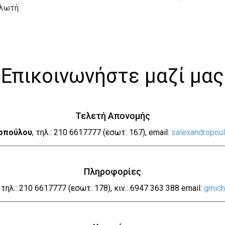
λωτή.
Επικοινωνήστε μαζί μας
Τελετή Απονομής
οπούλου
, τηλ.: 210 6617777 (εσωτ. 167), email:
salexandropou
Πληροφορίες
,
τηλ.: 210 6617777 (εσωτ. 178), κιν.: 6947 363 388 email:
gmich