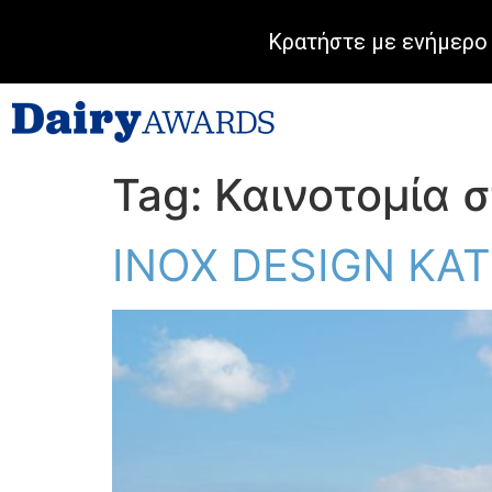
Κρατήστε με ενήμερο 
Tag:
Καινοτομία 
INOX DESIGN KATE