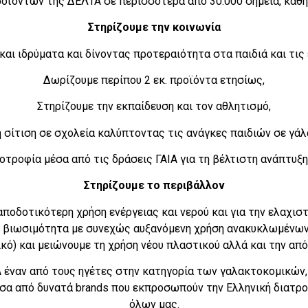
οϊόντων της ΔΕΛΤΑ σε περισσότερα από 30.000 σημεία, καθη
Στηρίζουμε την κοινωνία
και ιδρύματα και δίνοντας προτεραιότητα στα παιδιά και τις
Δωρίζουμε περίπου 2 εκ. προϊόντα ετησίως,
Στηρίζουμε την εκπαίδευση και τον αθλητισμό,
 σίτιση σε σχολεία καλύπτοντας τις ανάγκες παιδιών σε γάλα
νοτροφία μέσα από τις δράσεις ΓΑΙΑ για τη βέλτιστη ανάπτυξ
Στηρίζουμε το περιβάλλον
αποδοτικότερη χρήση ενέργειας και νερού και για την ελαχι
 βιωσιμότητα με συνεχώς αυξανόμενη χρήση ανακυκλωμένων
ικό) και μειώνουμε τη χρήση νέου πλαστικού αλλά και την α
έναν από τους ηγέτες στην κατηγορία των γαλακτοκομικών, 
σα από δυνατά brands που εκπροσωπούν την Ελληνική διατρο
όλων μας.