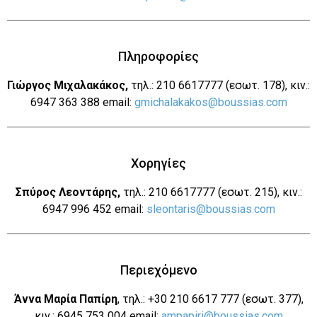
Πληροφορίες
Γιώργος Μιχαλακάκος,
τηλ.: 210 6617777 (εσωτ. 178), κιν.:
6947 363 388 email:
gmichalakakos@boussias.com
Χορηγίες
Σπύρος Λεοντάρης,
τηλ.: 210 6617777 (εσωτ. 215), κιν.:
6947 996 452 email:
sleontaris@boussias.com
Περιεχόμενο
Άννα Μαρία Παπίρη
, τηλ.: +30 210 6617 777 (εσωτ. 377),
κιν.: 6945 753 004 email:
ampapiri@boussias.com