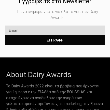
Εγγραφείτε στο Newsletter
Για να ενημερώνεστε για όλα τα νέα των Dairy
Awards.
ΕΓΓΡΑΦΗ
About Dairy Awards
Τα Dairy Awards 2022 είναι τα βραβεία που έρχονται
για 1η φορά στην Ελλάδα από την BOUSSIAS και
στόχο έχουν να αναδείξουν την αγορά των
γαλακτοκομικών προϊόντων, το marketing, την Έρευνα
& Ανάπτυξη αλλά και τις καινοτόμες υπηρεσίες των