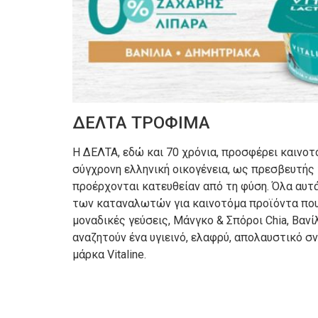
ΔΕΛΤΑ ΤΡΟΦΙΜΑ
H ΔΕΛΤΑ, εδώ και 70 χρόνια, προσφέρει καινοτ
σύγχρονη ελληνική οικογένεια, ως πρεσβευτής 
προέρχονται κατευθείαν από τη φύση. Όλα αυτά
των καταναλωτών για καινοτόμα προϊόντα που 
μοναδικές γεύσεις, Μάνγκο & Σπόροι Chia, Βανί
αναζητούν ένα υγιεινό, ελαφρύ, απολαυστικό σ
μάρκα Vitaline.