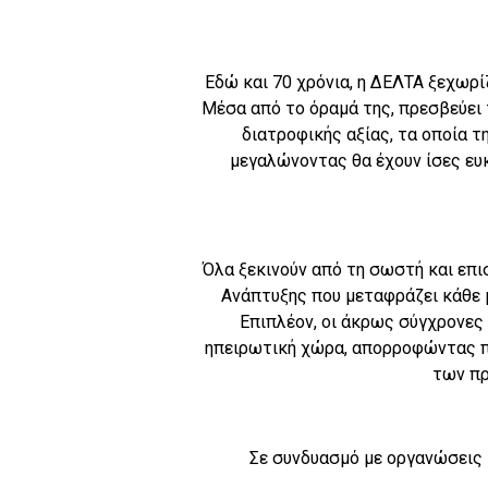
Εδώ και 70 χρόνια, η ΔΕΛΤΑ ξεχωρί
Μέσα από το όραμά της, πρεσβεύει 
διατροφικής αξίας, τα οποία τ
μεγαλώνοντας θα έχουν ίσες ευκ
Όλα ξεκινούν από τη σωστή και επι
Ανάπτυξης που μεταφράζει κάθε 
Επιπλέον, οι άκρως σύγχρονες
ηπειρωτική χώρα, απορροφώντας π
των πρ
Σε συνδυασμό με οργανώσεις 