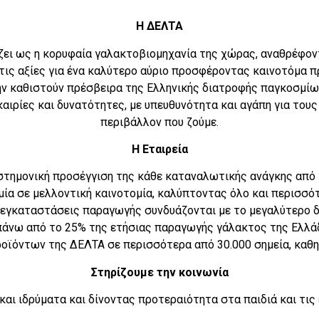
Η ΔΕΛΤΑ
ζει ως η κορυφαία γαλακτοβιομηχανία της χώρας, αναθρέφον
τις αξίες για ένα καλύτερο αύριο προσφέροντας καινοτόμα 
ην καθιστούν πρέσβειρα της Ελληνικής διατροφής παγκοσμίως
αιρίες και δυνατότητες, με υπευθυνότητα και αγάπη για τους
περιβάλλον που ζούμε.
Η Εταιρεία
στημονική προσέγγιση της κάθε καταναλωτικής ανάγκης από 
μία σε μελλοντική καινοτομία, καλύπτοντας όλο και περισσό
 εγκαταστάσεις παραγωγής συνδυάζονται με το μεγαλύτερο 
άνω από το 25% της ετήσιας παραγωγής γάλακτος της Ελλάδ
οϊόντων της ΔΕΛΤΑ σε περισσότερα από 30.000 σημεία, καθη
Στηρίζουμε την κοινωνία
και ιδρύματα και δίνοντας προτεραιότητα στα παιδιά και τις