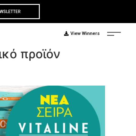
EWSLETTER
View Winners
ό προϊόν