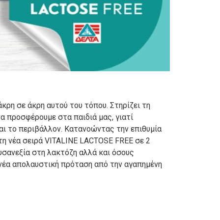
κρη σε άκρη αυτού του τόπου. Στηρίζει τη
α προσφέρουμε στα παιδιά μας, γιατί
και το περιβάλλον. Κατανοώντας την επιθυμία
τη νέα σειρά VITALINE LACTOSE FREE σε 2
 δυσανεξία στη λακτόζη αλλά και όσους
 νέα απολαυστική πρόταση από την αγαπημένη