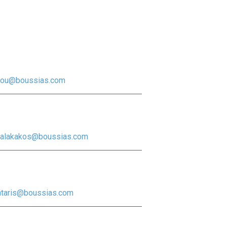
lou@boussias.com
alakakos@boussias.com
ntaris@boussias.com