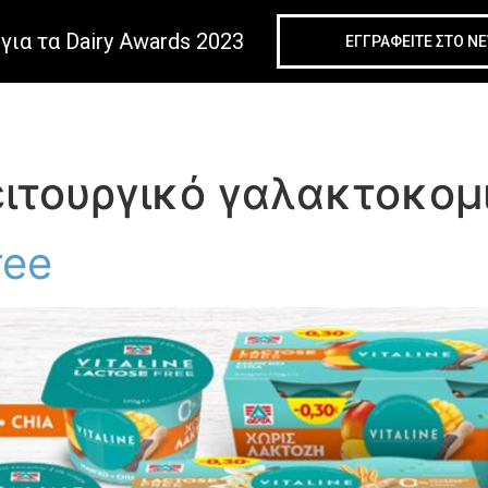
για τα Dairy Awards 2023
ΕΓΓΡΑΦΕIΤΕ ΣΤΟ N
ιτουργικό γαλακτοκομικ
ree