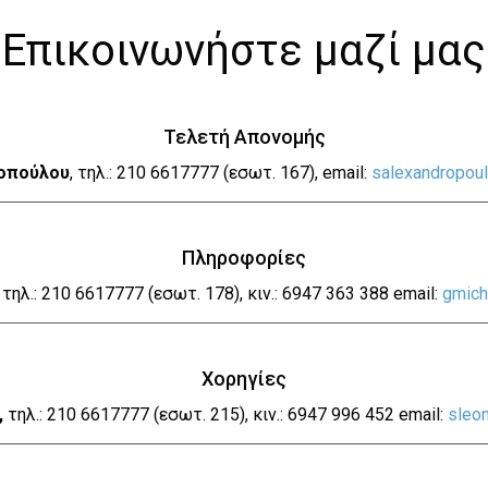
Επικοινωνήστε μαζί μας
Τελετή Απονομής
οπούλου
, τηλ.: 210 6617777 (εσωτ. 167), email:
salexandropou
Πληροφορίες
,
τηλ.: 210 6617777 (εσωτ. 178), κιν.: 6947 363 388 email:
gmich
Χορηγίες
,
τηλ.: 210 6617777 (εσωτ. 215), κιν.: 6947 996 452 email:
sleo